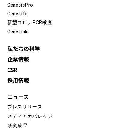
GenesisPro
GeneLife
新型コロナPCR検査
GeneLink
私たちの科学
企業情報
CSR
採用情報
ニュース
プレスリリース
メディアカバレッジ
研究成果