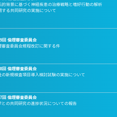
伝的背景に基づく神経疾患の治療戦略と嗜好行動の解析
関する共同研究の実施について
19回 倫理審査委員会
理審査委員会規程改訂に関する件
18回 倫理審査委員会
社の新規検査項目導入検討試験の実施について
17回 倫理審査委員会
学との共同研究の進捗状況についての報告