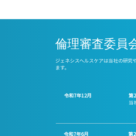
倫理審査委員
ジェネシスヘルスケアは当社の研究
ます。
令和7年12月
第
当
令和7年6月
第