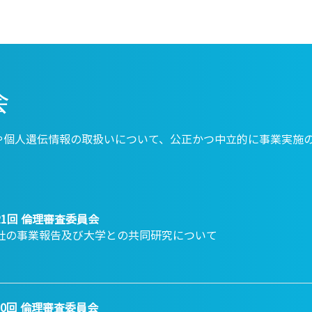
会
や個人遺伝情報の取扱いについて、公正かつ中立的に事業実施
21回 倫理審査委員会
社の事業報告及び大学との共同研究について
20回 倫理審査委員会