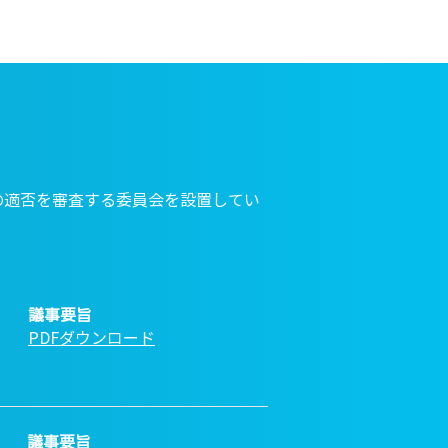
の適否を審査する委員会を設置してい
議事要旨
PDFダウンロード
議事要旨