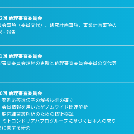
12回 倫理審査委員会
員会事項（委員交代）、研究計画事項、事業計画事項の
認・報告
11回 倫理審査委員会
理審査委員会規程の更新と倫理審査委員会委員の交代等
10回 倫理審査委員会
．薬剤応答遺伝子の解析技術の確立
．会員情報を用いたゲノムワイド関連解析
．腸内細菌叢解析のための技術検証
．ミトコンドリアハプログループに基づく日本人の成り
ちに関する研究