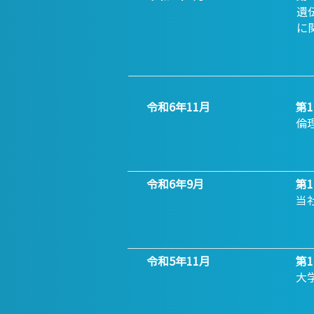
遺
に
令和6年11月
第
倫
令和6年9月
第
当
令和5年11月
第
大