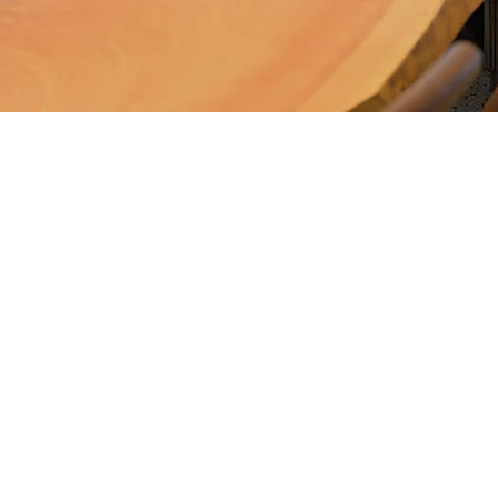
寄付制度
社会的貢献度の高
の付与制度を導入
テーマとして活動
提供していきます