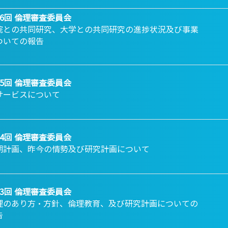
16回 倫理審査委員会
院との共同研究、大学との共同研究の進捗状況及び事業
ついての報告
15回 倫理審査委員会
サービスについて
14回 倫理審査委員会
期計画、昨今の情勢及び研究計画について
13回 倫理審査委員会
理のあり方・方針、倫理教育、及び研究計画についての
告