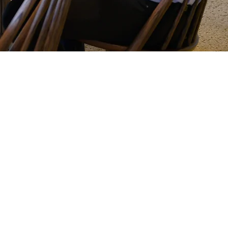
い学会、研究者、研究室に対し、研究支援寄付金
しています。また、「健康、予防、難病治療」を
している非営利団体に対してもさまざまな支援を
。