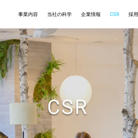
事業内容
当社の科学
企業情報
CSR
採
CSR