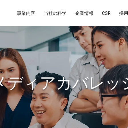
事業内容
当社の科学
企業情報
CSR
採
メディアカバレッ