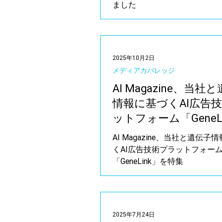
ました
2025年10月2日
メディアカバレッジ
AI Magazine、当社
情報に基づくAI広告
ットフォーム「GeneL
を特集
AI Magazine、当社と遺伝子
くAI広告技術プラットフォー
「GeneLink」を特集
2025年7月24日