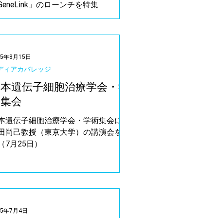
GeneLink」のローンチを特集
25年8月15日
ディアカバレッジ
日本遺伝子細胞治療学会・学
術集会
本遺伝子細胞治療学会・学術集会にて
田尚己教授（東京大学）の講演会を共
（7月25日）
25年7月4日