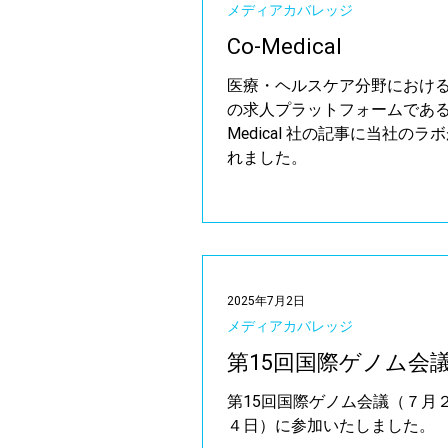
メディアカバレッジ
Co-Medical
医療・ヘルスケア分野におけ
の求人プラットフォームである 
Medical 社の記事に当社のラ
れました。
2025年7月2日
メディアカバレッジ
第15回国際ゲノム会
第15回国際ゲノム会議（７月
４日）に参加いたしました。