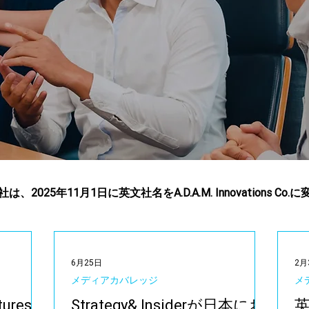
25年11月1日に英文社名をA.D.A.M. Innovations Co
6月25日
2月
メディアカバレッジ
メ
tures
Strategy& Insiderが日本にお