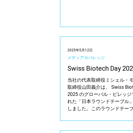
2025年5月12日
メディアカバレッジ
Swiss Biotech Day 20
当社の代表取締役ミシェル・
取締役山田義介は、 Swiss Biote
2025 のグローバル・ビレッ
れた「日本ラウンドテーブル
しました。このラウンドテー
R&D・学術面での連携から共
やビジネス連携に至るまで、ライ