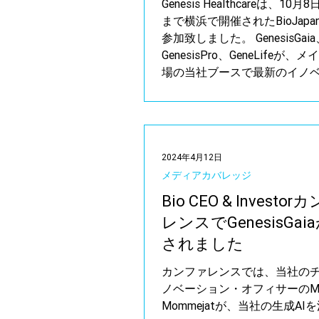
Genesis Healthcareは、10
まで横浜で開催されたBioJapan
参加致しました。 GenesisGaia
GenesisPro、GeneLifeが
場の当社ブースで最新のイノ
とサービスを紹介致しました。..
2024年4月12日
メディアカバレッジ
Bio CEO & Investo
レンスでGenesisGai
されました
カンファレンスでは、当社の
ノベーション・オフィサーのMic
Mommejatが、当社の生成AI