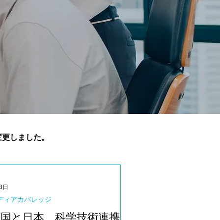
.に変更しました。
3日
ディアカバレッジ
英国と日本、科学技術連携を