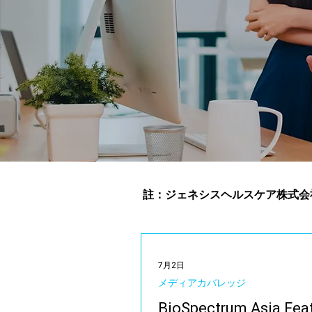
註：ジェネシスヘルスケア株式会社は、20
7月2日
メディアカバレッジ
BioSpectrum Asia Fea