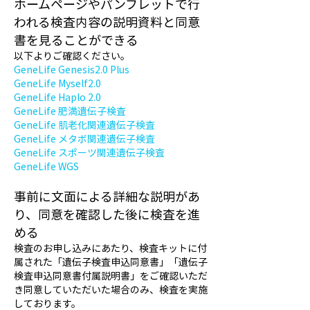
ホームページやパンフレットで行
われる検査内容の説明資料と同意
書を見ることができる
以下よりご確認ください。
GeneLife Genesis2.0 Plus
GeneLife Myself2.0
GeneLife Haplo 2.0
GeneLife 肥満遺伝子検査
GeneLife 肌老化関連遺伝子検査
GeneLife メタボ関連遺伝子検査
GeneLife スポーツ関連遺伝子検査
GeneLife WGS
事前に文面
による詳
細な
説明があ
り、同意を確認した後に検査を進
める
検査のお申し込みにあたり、検査キットに付
属
された「遺伝子検査申込同意書」「遺伝子
検査申込同意書付属説明書」をご確認いただ
き同意していただいた場合のみ、検査を実施
しております。