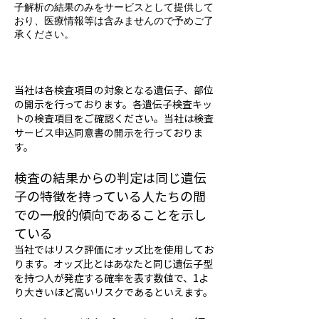
子解析の結果のみをサービスとして提供して
おり、医療情報等は含みませんので予めご了
承ください。
当社は各検査項目の対象となる遺伝子、部位
の開示を行っております。各遺伝子検査キッ
トの検査項目をご確認ください。当社は検査
サービス申込同意書の開示を行っておりま
す。
検査の結果からの判定は同じ遺伝
子の
特徴を持っている人たちの間
での一般的傾向であることを示し
ている
当社ではリスク評価にオッズ比を使用してお
ります。オッズ比とはあなたと同じ遺伝子型
を持つ人が発症する確率を表す数値で、1よ
り大きいほど高いリスクであるといえます。