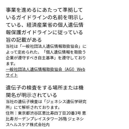
事業を進めるにあたって準拠して
いるガイドラインの名前を明示し
ている、経済産業省の個人遺伝情
報保護ガイドラインに従っている
旨の記載がある
当社は「一般社団法人遺伝情報取扱協会」に
よって定められた、「個人遺伝情報を取扱う
企業が遵守すべき自主基準」を遵守しており
ます。
一般社団法人遺伝情報取扱協会（AGI）Web
サイト
遺伝子の検査をする場所または機
関名が明示されている
当社の遺伝子検査は「ジェネシス遺伝学研究
所」にて解析されております。
住所：東京都渋谷区恵比寿四丁目20番3号 恵
比寿ガーデンプレイスタワー26階 ジェネシ
スヘルスケア株式会社内