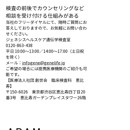
検査の前後でカウンセリングなど
相談を受け付ける仕組みがある
当社のフリーダイヤルにて、随時ご質問にお
答えしておりますので、お気軽にお問い合わ
せください。
ジェネシスヘルスケア遺伝学検査室
0120-863-438
平日 10:00～13:00／14:00～17:00（土日祝
を除く）
メール：
infogene@genelife.jp
ご希望の場合には提携医療機関のご紹介も可
能です。
【医療法人社団 創世会 臨床検査科 恵比
寿】
〒150-6026 東京都渋谷区恵比寿四丁目20
番3号 恵比寿ガーデンプレイスタワー26階