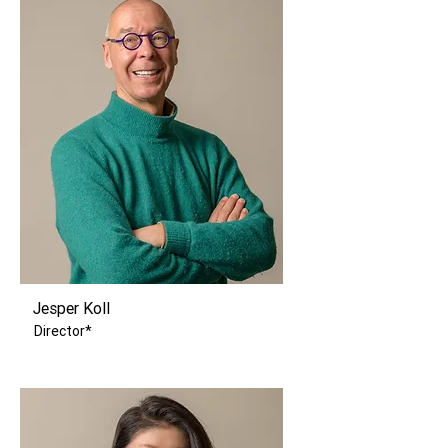
Jesper Koll
Director*