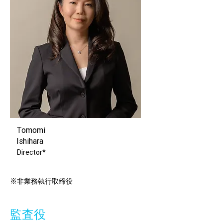
Tomomi
Ishihara
Director*
※
非業務執行取締役
監査役