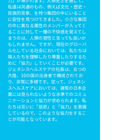
力」が導かれます。人類史上を通じて、
私達は共通のもの、例えば文化・歴史・
民族的背景、を持つ集団の中にいること
に安住を見つけてきました。小さな集団
の中に異なる属性のメンバーが入ってく
ることに対して一種の不快感を覚えてし
まうのは、人類の習性と言っても良いか
もしれません。ですが、現在のグローバ
ル化している社会においては、私たちは
隣人たちを理解したり尊重したりするた
めに「協力」していくことが必要です。
ジェネシスヘルスケアの社員は、五つの
大陸、10の国の出身者で構成されてお
り、非常に多様です。従って、ジェネシ
スヘルスケアにおいては、通常の日本企
業には見られないような水準でのコミュ
ニケーションと協力が求められます。私
たちは互いに「慈悲」と「協力」を意識
しているので、このような協力をするこ
とが可能となっています。