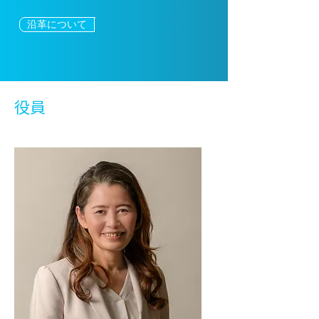
沿革について
役員