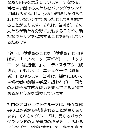
な取り組みを実施しています。すなわち、
当社は才能ある人たちをバックグラウンド
に関わらず採用し、少ない経験しか持ち合
わせていない分野であったとしても配属す
ることがあります。それは、当社が、その
人たちが新たな分野に挑戦することや、新
たなキャリアを追求することを評価してい
るためです。
当社は、従業員のことを「従業員」とは呼
ばず、「イノベータ（革新者）」、「クリ
エータ（創造者）」、「ディスラプタ（破
壊者）」もしくは「エデュケータ（教育
者）」と呼びます。当社は、採用において
は候補者の前職は学歴に捉われずに、固有
の才能や潜在的な能力を発揮できる人物で
あるかどうかを重視しています。
社内のプロジェクトグループは、様々な部
署の出身者から構成されることが良くあり
ます。それらのグループは、異なるバック
グラウンドの人が最良の成果を上げられる
ような形で、議論に参加して、議論を意味