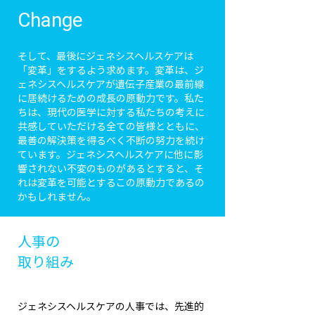
Change
そして、最後にジェネシスヘルスケアは
「変革」をするよう求めます。変革は、ジ
ェネシスヘルスケアが遺伝子産業の最前線
に居続けるための成長の原動力です。私た
ちは、現代の医学に対する私たちの考えに
共感していただける全ての皆様とともに、
最善の解決策を得るべく不断の努力を続け
ています。ジェネシスヘルスケアに他に影
響されない不変のものがあるとすると、そ
れは変革を可能とするこの原動力であるの
かもしれません。
人事の
取り組み
ジェネシスヘルスケアの人事では、先進的