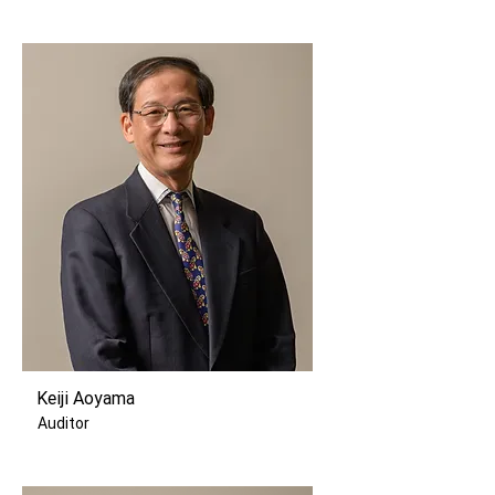
Keiji Aoyama
Auditor