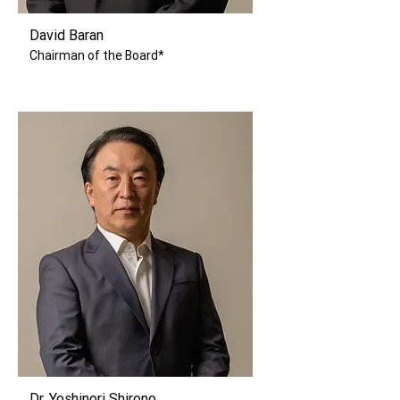
David Baran
Chairman of the Board*
Dr. Yoshinori Shirono