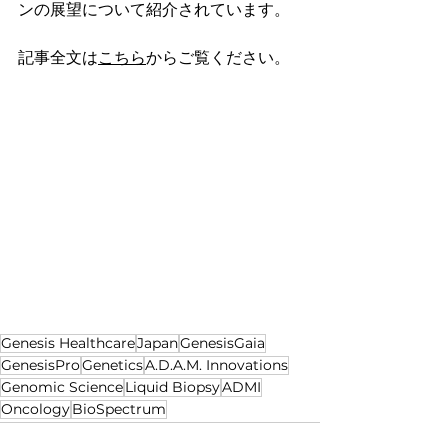
ンの展望について紹介されています。
記事全文は
こちら
からご覧ください。
Genesis Healthcare
Japan
GenesisGaia
GenesisPro
Genetics
A.D.A.M. Innovations
Genomic Science
Liquid Biopsy
ADMI
Oncology
BioSpectrum