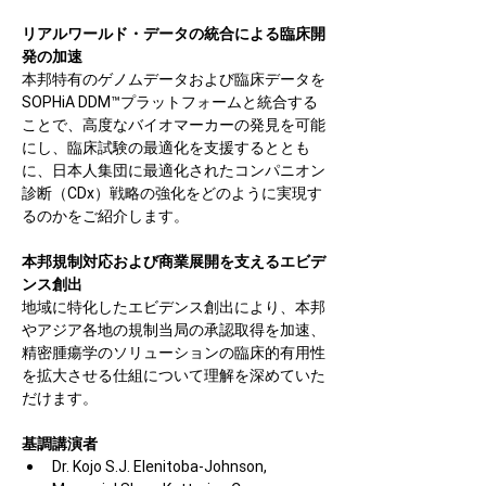
リアルワールド・データの統合による臨床開
発の加速
本邦特有のゲノムデータおよび臨床データを
SOPHiA DDM™プラットフォームと統合する
ことで、高度なバイオマーカーの発見を可能
にし、臨床試験の最適化を支援するととも
に、日本人集団に最適化されたコンパニオン
診断（CDx）戦略の強化をどのように実現す
るのかをご紹介します。
本邦規制対応および商業展開を支えるエビデ
ンス創出
地域に特化したエビデンス創出により、本邦
やアジア各地の規制当局の承認取得を加速、
精密腫瘍学のソリューションの臨床的有用性
を拡大させる仕組について理解を深めていた
だけます。
基調講演者
Dr. Kojo S.J. Elenitoba-Johnson, 