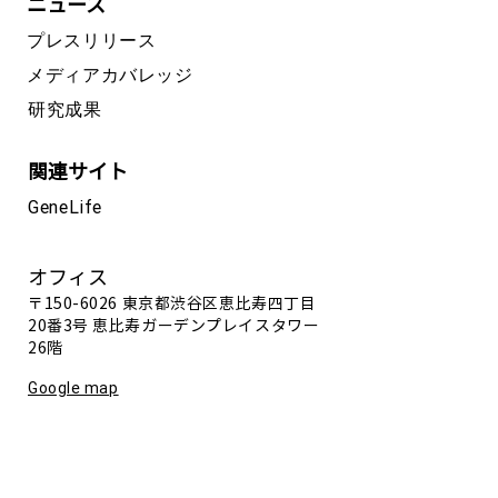
ニュース
プレスリリース
メディアカバレッジ
研究成果
関連サイト
GeneLife
オフィス
〒150-6026 東京都渋谷区恵比寿四丁目
20番3号 恵比寿ガーデンプレイスタワー
26階
Google map
電話番号
03-5422-8506