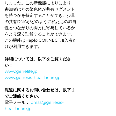
しました。この新機能によりにより、
参加者はどの染色体が共有セグメント
を持つかを特定することができ、少量
の共有DNAがどのように私たちの独自
性とつながりの両方に寄与しているか
をより深く理解することができます。
この機能はHaplo CONNECT加入者だ
けが利用できます。
詳細については、以下をご覧くださ
い：
www.genelife.jp
www.genesis-healthcare.jp
報道に関するお問い合わせは、以下ま
でご連絡ください。
電子メール： 
press@genesis-
healthcare.jp