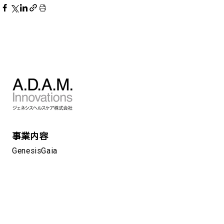
事業内容
GenesisGaia
GenesisPro
GeneLife
新型コロナPCR検査
GeneLink