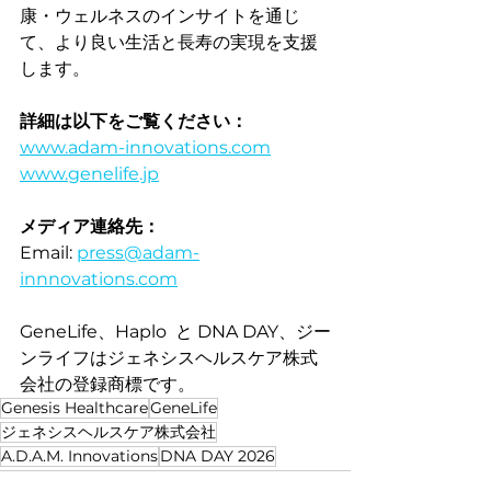
康・ウェルネスのインサイトを通じ
て、より良い生活と長寿の実現を支援
します。
詳細は以下をご覧ください：
www.adam-innovations.com
www.genelife.jp
メディア連絡先：
Email: 
press@adam-
innnovations.com
GeneLife、Haplo  と DNA DAY、ジー
ンライフはジェネシスヘルスケア株式
会社の登録商標です。
Genesis Healthcare
GeneLife
ジェネシスヘルスケア株式会社
A.D.A.M. Innovations
DNA DAY 2026