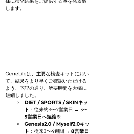
様に検査結果をご提供する事を発表致
します。
GeneLifeは、主要な検査キットにおい
て、結果をより早くご確認いただける
よう、下記の通り、所要時間を大幅に
短縮しました。
DIET / SPORTS / SKINキッ
ト
：従来約3〜7営業日 → 3〜
5営業日へ短縮
※
Genesis2.0 / Myself2.0キッ
ト
：従来3〜4週間 → 
8営業日