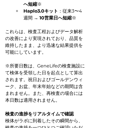
へ短縮
※
Haplo3.0キット
：従来3〜4
週間 → 
10営業日へ短縮
※
これらは、検査工程およびデータ解析
の改善により実現されており、品質を
維持したまま、より迅速な結果提供を
可能にしています。
※所要日数は、GeneLifeの検査施設に
て検体を受領した日を起点として算出
されます。祝日およびゴールデンウィ
ーク、お盆、年末年始などの期間は含
まれません。また、再検査の場合には
本日数は適用されません。
検査の進捗をリアルタイムで確認
検体がラボに到着したその瞬間から、
検査の進捗を一つひとつご確認いただ