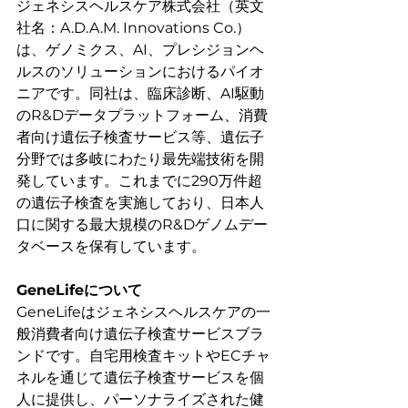
ジェネシスヘルスケア株式会社（英文
社名：A.D.A.M. Innovations Co.）
は、ゲノミクス、AI、プレシジョンヘ
ルスのソリューションにおけるパイオ
ニアです。同社は、臨床診断、AI駆動
のR&Dデータプラットフォーム、消費
者向け遺伝子検査サービス等、遺伝子
分野では多岐にわたり最先端技術を開
発しています。これまでに290万件超
の遺伝子検査を実施しており、日本人
口に関する最大規模のR&Dゲノムデー
タベースを保有しています。
GeneLifeについて
GeneLifeはジェネシスヘルスケアの一
般消費者向け遺伝子検査サービスブラ
ンドです。自宅用検査キットやECチャ
ネルを通じて遺伝子検査サービスを個
人に提供し、パーソナライズされた健