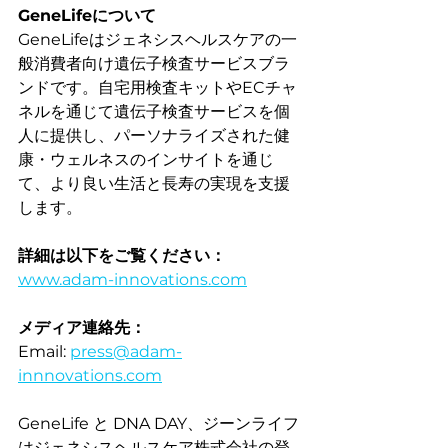
GeneLifeについて
GeneLifeはジェネシスヘルスケアの一
般消費者向け遺伝子検査サービスブラ
ンドです。自宅用検査キットやECチャ
ネルを通じて遺伝子検査サービスを個
人に提供し、パーソナライズされた健
康・ウェルネスのインサイトを通じ
て、より良い生活と長寿の実現を支援
します。
詳細は以下をご覧ください：
www.adam-innovations.com
メディア連絡先：
Email: 
press@adam-
innnovations.com
GeneLife と DNA DAY、ジーンライフ
はジェネシスヘルスケア株式会社の登