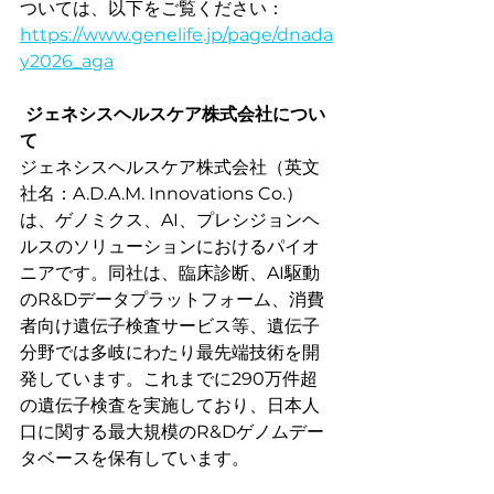
ついては、以下をご覧ください：
https://www.genelife.jp/page/dnada
y2026_aga
ジェネシスヘルスケア株式会社につい
て
ジェネシスヘルスケア株式会社（英文
社名：A.D.A.M. Innovations Co.）
は、ゲノミクス、AI、プレシジョンヘ
ルスのソリューションにおけるパイオ
ニアです。同社は、臨床診断、AI駆動
のR&Dデータプラットフォーム、消費
者向け遺伝子検査サービス等、遺伝子
分野では多岐にわたり最先端技術を開
発しています。これまでに290万件超
の遺伝子検査を実施しており、日本人
口に関する最大規模のR&Dゲノムデー
タベースを保有しています。