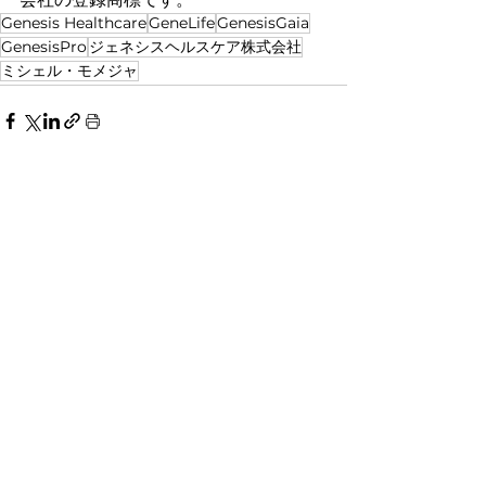
Genesis Healthcare
GeneLife
GenesisGaia
GenesisPro
ジェネシスヘルスケア株式会社
ミシェル・モメジャ
事業内容
GenesisGaia
GenesisPro