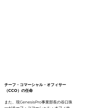
チーフ・コマーシャル・オフィサー
（CCO）の任命
また、現GenesisPro事業部長の谷口珠
一がチーフ・コマーシャル・オフィサ