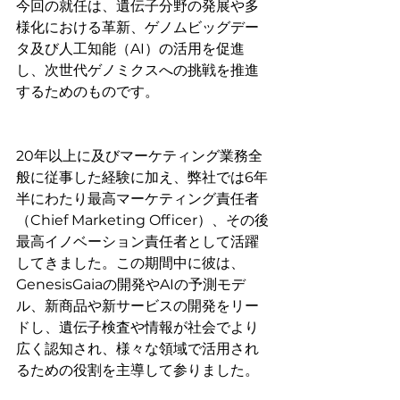
今回の就任は、遺伝子分野の発展や多
様化における革新、ゲノムビッグデー
タ及び人工知能（AI）の活用を促進
し、次世代ゲノミクスへの挑戦を推進
するためのものです。
20年以上に及びマーケティング業務全
般に従事した経験に加え、弊社では6年
半にわたり最高マーケティング責任者
（Chief Marketing Officer）、その後
最高イノベーション責任者として活躍
してきました。この期間中に彼は、
GenesisGaiaの開発やAIの予測モデ
ル、新商品や新サービスの開発をリー
ドし、遺伝子検査や情報が社会でより
広く認知され、様々な領域で活用され
るための役割を主導して参りました。