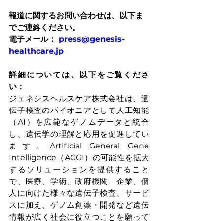
報道に関するお問い合わせは、以下ま
でご連絡ください。
電子メール： 
press@genesis-
healthcare.jp
詳細については、以下をご覧くださ
い：
ジェネシスヘルスケア株式会社は、遺
伝子検査のパイオニアとして人工知能
（AI）を広範なゲノムデータと統合
し、遺伝学の理解と応用を促進してい
ます。Artificial General Gene 
Intelligence（AGGI）の可能性を拡大
するソリューションを提供すること
で、医療、学術、政府機関、企業、個
人に向けた様々な遺伝子検査、サービ
スに加え、ゲノム創薬・開発など遺伝
情報が広く社会に役立つことを願って