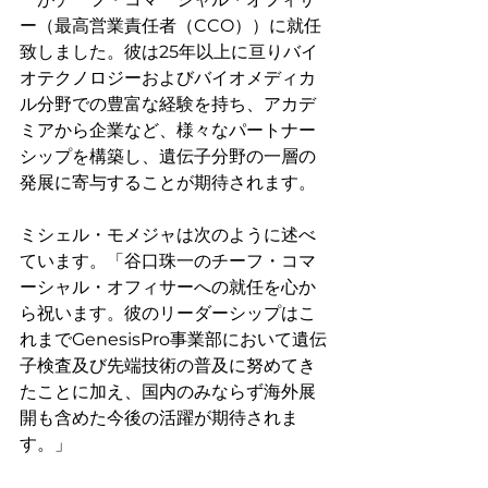
ー（最高営業責任者（CCO））に就任
致しました。彼は25年以上に亘りバイ
オテクノロジーおよびバイオメディカ
ル分野での豊富な経験を持ち、アカデ
ミアから企業など、様々なパートナー
シップを構築し、遺伝子分野の一層の
発展に寄与することが期待されます。
ミシェル・モメジャは次のように述べ
ています。「谷口珠一のチーフ・コマ
ーシャル・オフィサーへの就任を心か
ら祝います。彼のリーダーシップはこ
れまでGenesisPro事業部において遺伝
子検査及び先端技術の普及に努めてき
たことに加え、国内のみならず海外展
開も含めた今後の活躍が期待されま
す。」