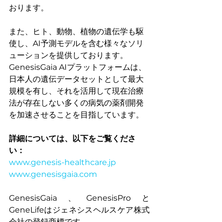
おります。
また、ヒト、動物、植物の遺伝学も駆
使し、AI予測モデルを含む様々なソリ
ューションを提供しております。
GenesisGaia AIプラットフォームは、
日本人の遺伝データセットとして最大
規模を有し、それを活用して現在治療
法が存在しない多くの病気の薬剤開発
を加速させることを目指しています。
詳細については、以下をご覧くださ
い：
www.genesis-healthcare.jp
www.genesisgaia.com
GenesisGaia、GenesisProと
GeneLifeはジェネシスヘルスケア株式
会社の登録商標です。