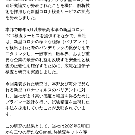
連研究論文が発表されたことを機に、解析技
術を採用した新型コロナ検査サービスの拡充
を発表しました。
本邦で昨年4月以来最高水準の新型コロナ
PCR検査サービスを提供するなかで、当社
は、新型コロナの様々な種類（バリアント）
が検出された際のパンデミックの拡がりをモ
ニタリングし、一般市民、医学界、および重
要な企業の最善の利益を反映する安全性と検
査の正確性を確保するために、広範な遺伝子
検査と研究を実施しました。
今回発表された研究は、本邦及び海外で見ら
れる新型コロナウィルスのバリアントに対
し、当社がより高い感度と精度を得るために
プライマー設計を行い、試験精度を重視した
手法を採用していたことが反映されていま
す。
この研究の結果として、当社は2021年3月1日
から二つの新たなGeneLife検査キットを導