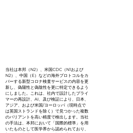
当社は本邦（N2）、米国CDC（N1および
N2）、中国（E）などの海外プロトコルをカ
バーする新型コロナ検査サービスの内容を更
新し、偽陽性と偽陰性を更に特定できるよう
にしました。これは、社内で設計したプライ
マーの再設計、AI、及び検証により、日本、
アジア、および米国/ヨーロッパ（現時点で
は英国ストランドを除く）で見つかった複数
のバリアントを高い精度で検出します。当社
の手法は、本邦において「国際的標準」を用
いたものとして医学界から認められており、