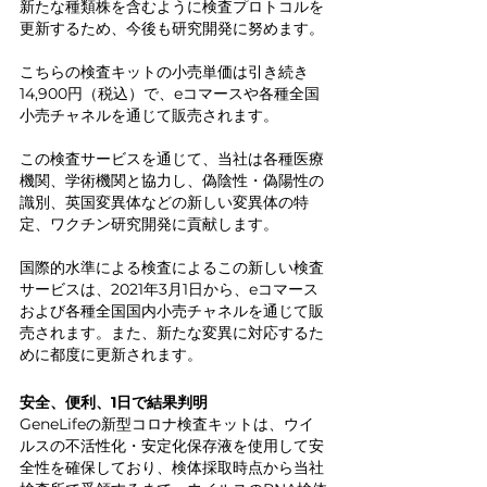
新たな種類株を含むように検査プロトコルを
更新するため、今後も研究開発に努めます。
こちらの検査キットの小売単価は引き続き
14,900円（税込）で、eコマースや各種全国
小売チャネルを通じて販売されます。
この検査サービスを通じて、当社は各種医療
機関、学術機関と協力し、偽陰性・偽陽性の
識別、英国変異体などの新しい変異体の特
定、ワクチン研究開発に貢献します。
国際的水準による検査によるこの新しい検査
サービスは、2021年3月1日から、eコマース
および各種全国国内小売チャネルを通じて販
売されます。また、新たな変異に対応するた
めに都度に更新されます。
安全、便利、1日で結果判明
GeneLifeの新型コロナ検査キットは、ウイ
ルスの不活性化・安定化保存液を使用して安
全性を確保しており、検体採取時点から当社