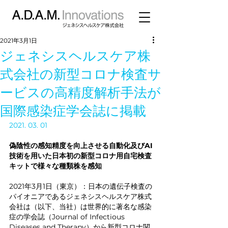
2021年3月1日
ジェネシスヘルスケア株
式会社の新型コロナ検査サ
ービスの高精度解析手法が
国際感染症学会誌に掲載
2021. 03. 01
偽陰性の感知精度を向上させる自動化及びAI
技術を用いた日本初の新型コロナ用自宅検査
キットで様々な種類株を感知
2021年3月1日（東京）：日本の遺伝子検査の
パイオニアであるジェネシスヘルスケア株式
会社は（以下、当社）は世界的に著名な感染
症の学会誌（Journal of Infectious 
Diseases and Therapy）から新型コロナ関