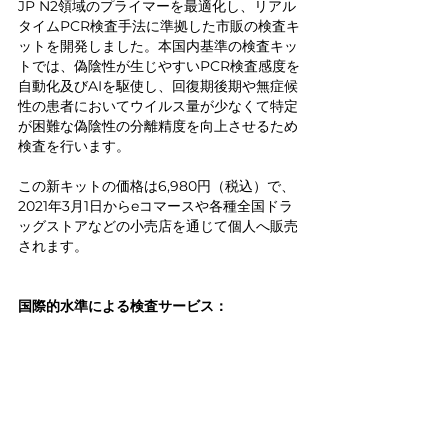
JP N2領域のプライマーを最適化し、リアル
タイムPCR検査手法に準拠した市販の検査キ
ットを開発しました。本国内基準の検査キッ
トでは、偽陰性が生じやすいPCR検査感度を
自動化及びAIを駆使し、回復期後期や無症候
性の患者においてウイルス量が少なくて特定
が困難な偽陰性の分離精度を向上させるため
検査を行います。
この新キットの価格は6,980円（税込）で、
2021年3月1日からeコマースや各種全国ドラ
ッグストアなどの小売店を通じて個人へ販売
されます。
国際的水準による検査サービス：