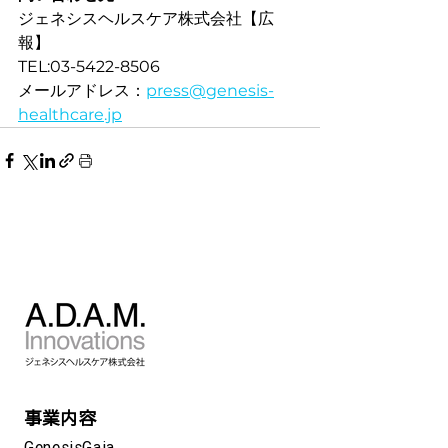
ジェネシスヘルスケア株式会社【広
報】
TEL:03-5422-8506
メールアドレス：
press@genesis-
healthcare.jp
事業内容
GenesisGaia