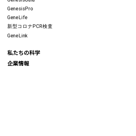
GenesisPro
GeneLife
新型コロナPCR検査
GeneLink
私たちの科学
企業情報
CSR
採用情報
ニュース
プレスリリース
メディアカバレッジ
研究成果