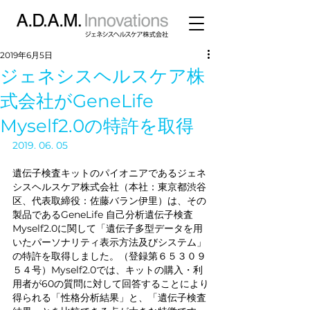
2019年6月5日
ジェネシスヘルスケア株
式会社がGeneLife
Myself2.0の特許を取得
2019. 06. 05
遺伝子検査キットのパイオニアであるジェネ
シスヘルスケア株式会社（本社：東京都渋谷
区、代表取締役：佐藤バラン伊里）は、その
製品であるGeneLife 自己分析遺伝子検査 
Myself2.0に関して「遺伝子多型データを用
いたパーソナリティ表示方法及びシステム」
の特許を取得しました。（登録第６５３０９
５４号）Myself2.0では、キットの購入・利
用者が60の質問に対して回答することにより
得られる「性格分析結果」と、「遺伝子検査