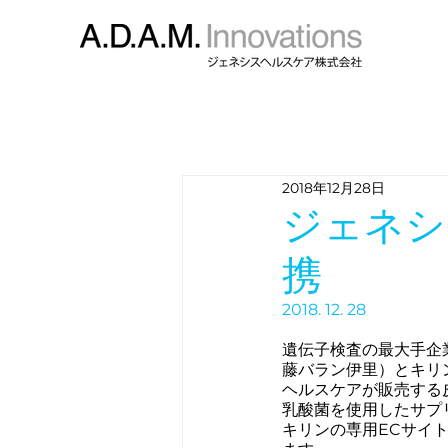
2018年12月28日
ジェネシ
携
2018. 12. 28
遺伝子検査の最大手企
藤バラン伊里）とキリ
ヘルスケアが販売する
乳酸菌を使用したサプ
キリンの専用ECサイ