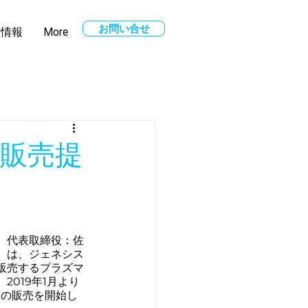
お問い合せ
用情報
More
販売提
、代表取締役：佐
）は、ジェネシス
販売するプラズマ
019年1月より
トの販売を開始し