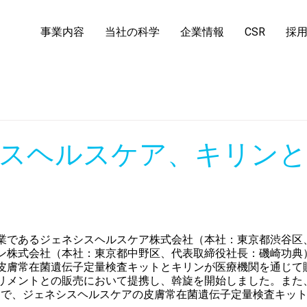
事業内容
当社の科学
企業情報
CSR
採
スヘルスケア、キリンと
業であるジェネシスヘルスケア株式会社（本社：東京都渋谷区
ン株式会社（本社：東京都中野区、代表取締役社長：磯崎功典
皮膚常在菌遺伝子定量検査キットとキリンが医療機関を通じて
リメントとの販売において提携し、斡旋を開始しました。また、2
トで、ジェネシスヘルスケアの皮膚常在菌遺伝子定量検査キッ