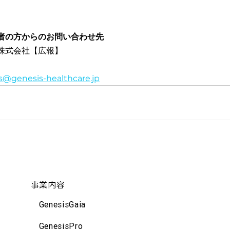
者の方からのお問い合わせ先
株式会社【広報】
s@genesis-healthcare.jp
事業内容
GenesisGaia
GenesisPro