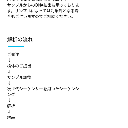
の液体生検由来
サンプルからのDNA抽出も承っておりま
サンプル用）
す。サンプルによっては対象外となる場
合もございますのでご相談ください。
解析の流れ
ご発注
↓
検体のご提出
↓
サンプル調整
↓
次世代シーケンサーを用いたシーケンシ
ング
↓
解析
↓
納品