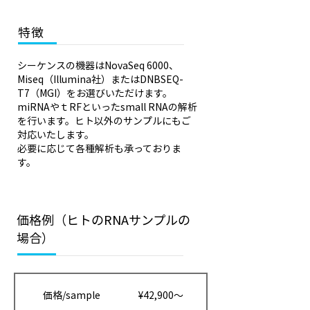
特徴
シーケンスの機器はNovaSeq 6000、
Miseq（Illumina社）またはDNBSEQ-
T7（MGI）をお選びいただけます。
miRNAやｔRFといったsmall RNAの解析
を行います。ヒト以外のサンプルにもご
対応いたします。
必要に応じて各種解析も承っておりま
す。
価格例（ヒトのRNAサンプルの
場合）
価格/sample
¥42,900～