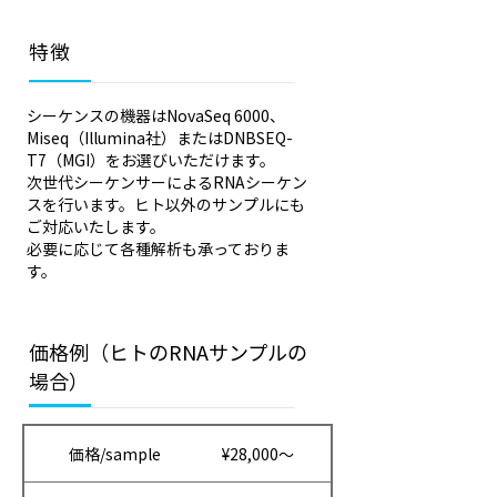
特徴
シーケンスの機器はNovaSeq 6000、
Miseq（Illumina社）またはDNBSEQ-
T7（MGI）をお選びいただけます。
次世代シーケンサーによるRNAシーケン
スを行います。ヒト以外のサンプルにも
ご対応いたします。
必要に応じて各種解析も承っておりま
す。
価格例（ヒトのRNAサンプルの
場合）
価格/sample
¥28,000～