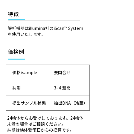
特徴
解析機器はillumina社のiScan™ System
を使用いたします。
価格例
価格/sample
要問合せ
納期
3-４週間
提出サンプル状態
抽出DNA（冷蔵）
24検体からお受けしております。24検体
未満の場合はご相談ください。
​納期は検体受領日からの換算です。