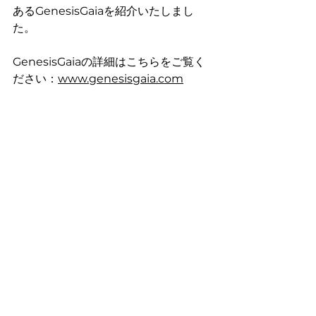
あるGenesisGaiaを紹介いたしまし
た。
GenesisGaiaの詳細はこちらをご覧く
ださい：
www.genesisgaia.com